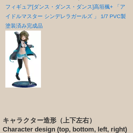
フィギュア[ダンス・ダンス・ダンス]高垣楓+ 「ア
イドルマスター シンデレラガールズ 」 1/7 PVC製
塗装済み完成品
キャラクター造形（上下左右）
Character design (top, bottom, left, right)