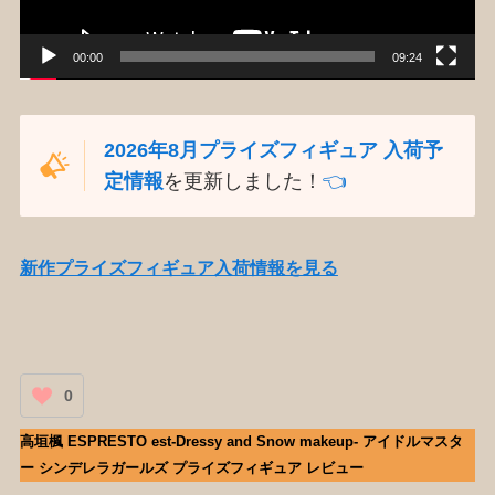
ー
00:00
09:24
2026年8月プライズフィギュア 入荷予
定情報
を更新しました！
👈️
新作プライズフィギュア入荷情報を見る
0
高垣楓 ESPRESTO est-Dressy and Snow makeup- アイドルマスタ
ー シンデレラガールズ プライズフィギュア レビュー