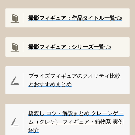
撮影フィギュア：作品タイトル一覧👈️
撮影
フィギュア：シリーズ一覧
👈️
プライズフィギュアのクオリティ比較
とおすすめまとめ
橋渡し コツ・解説まとめ クレーンゲー
ム（クレゲ） フィギュア・箱物系 実例
紹介