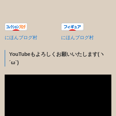
にほんブログ村
にほんブログ村
YouTubeもよろしくお願いいたします(ヽ
´ω`)
動
画
プ
レ
ー
ヤ