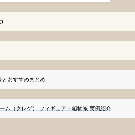
️
較とおすすめまとめ
ゲーム（クレゲ） フィギュア・箱物系 実例紹介