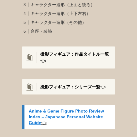
キャラクター造形（正面と後ろ）
キャラクター造形（上下左右）
キャラクター造形（その他）
台座・装飾
撮影フィギュア：作品タイトル一覧
👈️
撮影
フィギュア：シリーズ一覧
👈️
Anime & Game Figure Photo Review
Index – Japanese Personal Website
Guide
👈️