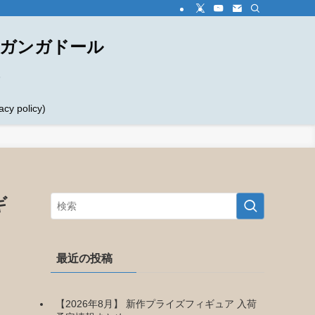
ダガンガドール
め
 policy)
ギ
最近の投稿
【2026年8月】 新作プライズフィギュア 入荷