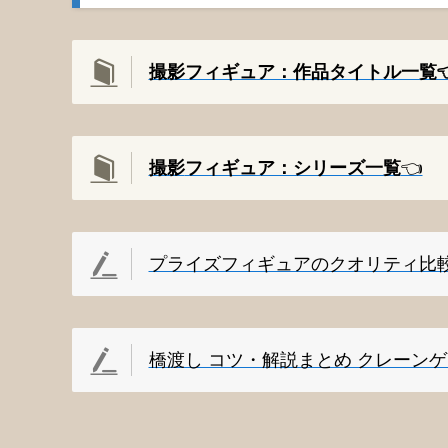
撮影フィギュア：作品タイトル一覧👈
撮影
フィギュア：シリーズ一覧
👈️
プライズフィギュアのクオリティ比
橋渡し コツ・解説まとめ クレーン