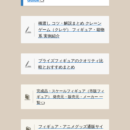
橋渡し コツ・解説まとめ クレーン
ゲーム（クレゲ） フィギュア・箱物
系 実例紹介
プライズフィギュアのクオリティ比
較とおすすめまとめ
完成品・スケールフィギュア（市販フィ
ギュア） 発売元・販売元・メーカー 一
覧
👈️
フィギュア・アニメグッズ通販サイ