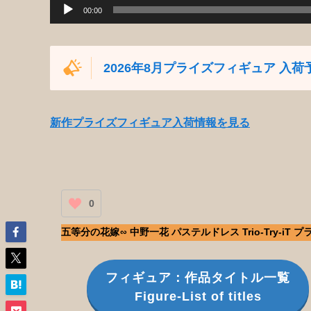
00:00
2026年8月プライズフィギュア 入荷
新作プライズフィギュア入荷情報を見る
0
五等分の花嫁∽ 中野一花 パステルドレス Trio-Try-iT
フィギュア：作品タイトル一覧
Figure-List of titles