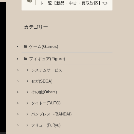
ト一覧【新品・中古・買取対応】
👈️
カテゴリー
ゲーム(Games)
フィギュア(Figure)
システムサービス
セガ(SEGA)
その他(Others)
タイトー(TAITO)
バンプレスト(BANDAI)
フリュー(FuRyu)