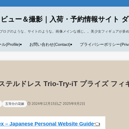
ビュー＆撮影｜入荷・予約情報サイト 
ブログのような、サイトのような。画像メインな感じ。。美少女フィギュアが多
Profile)
お問い合わせ(Contact)
プライバシーポリシー(Privacy
ルドレス Trio-Try-iT プライズ フィ
2024年12月15日
2025年9月2日
五等分の花嫁
x – Japanese Personal Website Guide
👈️