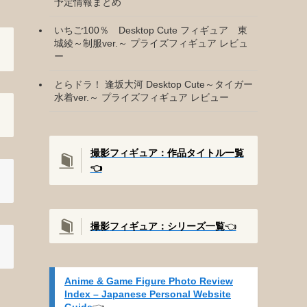
予定情報まとめ
いちご100％ Desktop Cute フィギュア 東
城綾～制服ver.～ プライズフィギュア レビュ
ー
とらドラ！ 逢坂大河 Desktop Cute～タイガー
水着ver.～ プライズフィギュア レビュー
撮影フィギュア：作品タイトル一覧
👈️
撮影
フィギュア：シリーズ一覧
👈️
Anime & Game Figure Photo Review
Index – Japanese Personal Website
Guide
👈️