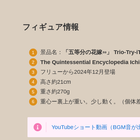
フィギュア情報
景品名：
「五等分の花嫁∽」 Trio-Try-
The Quintessential Encyclopedia Ich
フリューから2024年12月登場
高さ約21cm
重さ約270g
重心ー裏上が重い。少し動く。（個体
YouTubeショート動画（BGM音