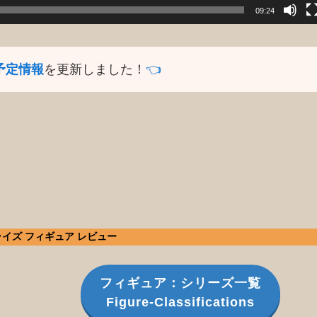
09:24
予定情報
を更新しました！
👈️
 プライズ フィギュア レビュー
フィギュア：シリーズ一覧
Figure-Classifications