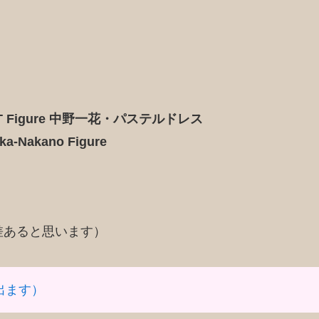
iT Figure 中野一花・パステルドレス
ika-Nakano Figure
差あると思います）
が出ます）