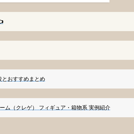
️
較とおすすめまとめ
ゲーム（クレゲ） フィギュア・箱物系 実例紹介