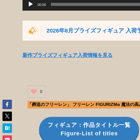
00:00
2026年8月プライズフィギュア 入荷
新作プライズフィギュア入荷情報を見る
0
「葬送のフリーレン」 フリーレン FIGURIZMα 魔法の
フィギュア：作品タイトル一覧
Figure-List of titles