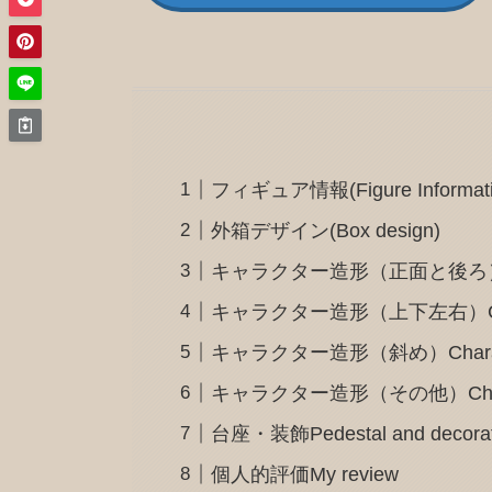
フィギュア情報(Figure Informati
外箱デザイン(Box design)
キャラクター造形（正面と後ろ）Charact
キャラクター造形（上下左右）Character d
キャラクター造形（斜め）Character d
キャラクター造形（その他）Character
台座・装飾Pedestal and decorat
個人的評価My review