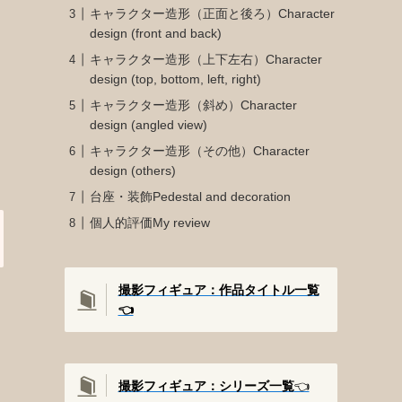
キャラクター造形（正面と後ろ）Character
design (front and back)
キャラクター造形（上下左右）Character
design (top, bottom, left, right)
キャラクター造形（斜め）Character
design (angled view)
キャラクター造形（その他）Character
design (others)
台座・装飾Pedestal and decoration
個人的評価My review
撮影フィギュア：作品タイトル一覧
👈️
撮影
フィギュア：シリーズ一覧
👈️