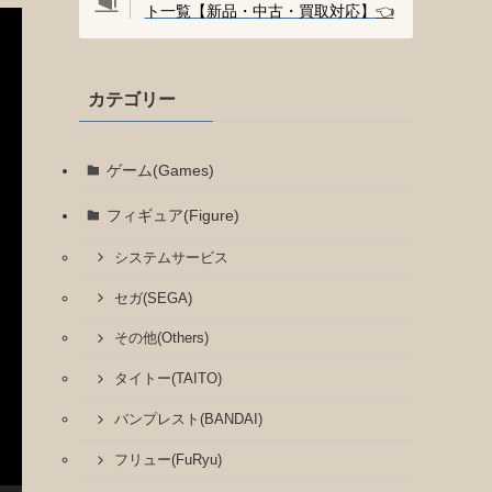
ト一覧【新品・中古・買取対応】
👈️
カテゴリー
ゲーム(Games)
フィギュア(Figure)
システムサービス
セガ(SEGA)
その他(Others)
タイトー(TAITO)
バンプレスト(BANDAI)
フリュー(FuRyu)