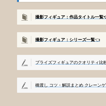
撮影フィギュア：作品タイトル一覧👈
撮影
フィギュア：シリーズ一覧
👈️
プライズフィギュアのクオリティ比
橋渡し コツ・解説まとめ クレーン