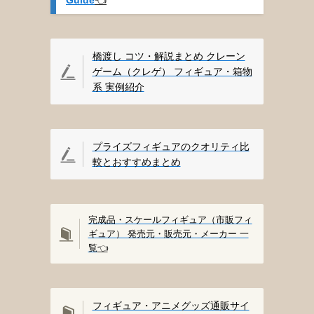
橋渡し コツ・解説まとめ クレーン
ゲーム（クレゲ） フィギュア・箱物
系 実例紹介
プライズフィギュアのクオリティ比
較とおすすめまとめ
完成品・スケールフィギュア（市販フィ
ギュア） 発売元・販売元・メーカー 一
覧
👈️
フィギュア・アニメグッズ通販サイ