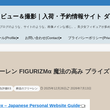
ビュー＆撮影｜入荷・予約情報サイト 
ブログのような、サイトのような。画像メインな感じ。。美少女フィギュアが多
Profile)
お問い合わせ(Contact)
プライバシーポリシー(Privacy
ン FIGURIZMα 魔法の高み プライズ
2025年12月26日
2026年7月13日
合評価8.5
葬送のフリーレン
x – Japanese Personal Website Guide
👈️