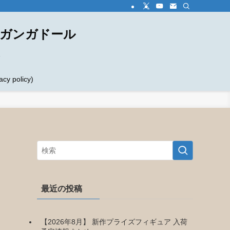
ダガンガドール
め
 policy)
最近の投稿
【2026年8月】 新作プライズフィギュア 入荷