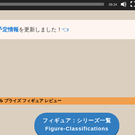
09:24
予定情報
を更新しました！
👈️
高み プライズ フィギュア レビュー
フィギュア：シリーズ一覧
Figure-Classifications