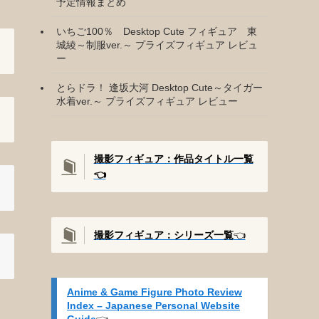
予定情報まとめ
いちご100％ Desktop Cute フィギュア 東
城綾～制服ver.～ プライズフィギュア レビュ
ー
とらドラ！ 逢坂大河 Desktop Cute～タイガー
水着ver.～ プライズフィギュア レビュー
撮影フィギュア：作品タイトル一覧
👈️
撮影
フィギュア：シリーズ一覧
👈️
Anime & Game Figure Photo Review
Index – Japanese Personal Website
Guide
👈️