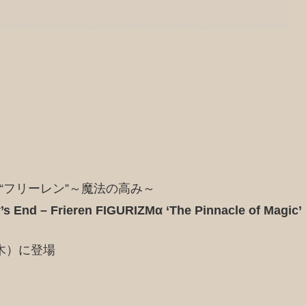
α“フリーレン”～魔法の高み～
’s End – Frieren FIGURIZMα ‘The Pinnacle of Magic’
（木）に登場