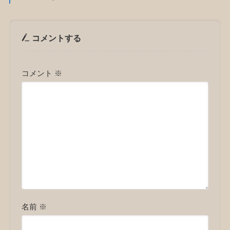
コメントする
コメント
※
名前
※