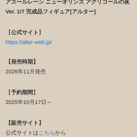
アズールレーン ニューオリンズ アグリコールの夜
Ver. 1/7 完成品フィギュア[アルター]
【
公式サイト
】
https://alter-web.jp/
【発売時期】
2026年11月発売
【
予約期間
】
2025年10月17日～
【販売サイト】
公式サイトは
こちら
から