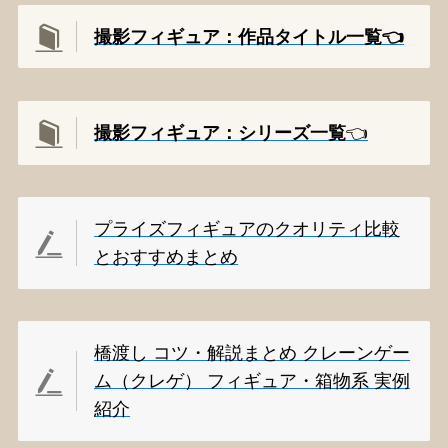
撮影フィギュア：作品タイトル一覧👈️
撮影
フィギュア：シリーズ一覧
👈️
プライズフィギュアのクオリティ比較
とおすすめまとめ
橋渡し コツ・解説まとめ クレーンゲー
ム（クレゲ） フィギュア・箱物系 実例
紹介