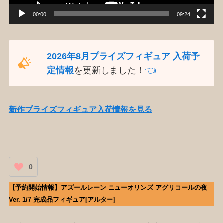
00:00
09:24
2026年8月プライズフィギュア 入荷予
定情報
を更新しました！
👈️
新作プライズフィギュア入荷情報を見る
0
【予約開始情報】アズールレーン ニューオリンズ アグリコールの夜
Ver. 1/7 完成品フィギュア[アルター]