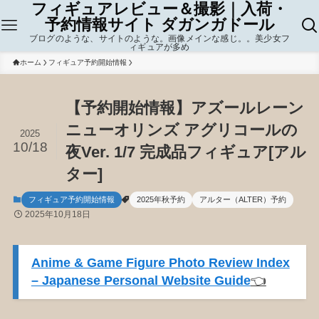
フィギュアレビュー＆撮影｜入荷・
予約情報サイト ダガンガドール
ブログのような、サイトのような。画像メインな感じ。。美少女フ
ィギュアが多め
ホーム
フィギュア予約開始情報
【予約開始情報】アズールレーン
ニューオリンズ アグリコールの
2025
10/18
夜Ver. 1/7 完成品フィギュア[アル
ター]
フィギュア予約開始情報
2025年秋予約
アルター（ALTER）予約
2025年10月18日
Anime & Game Figure Photo Review Index
– Japanese Personal Website Guide
👈️