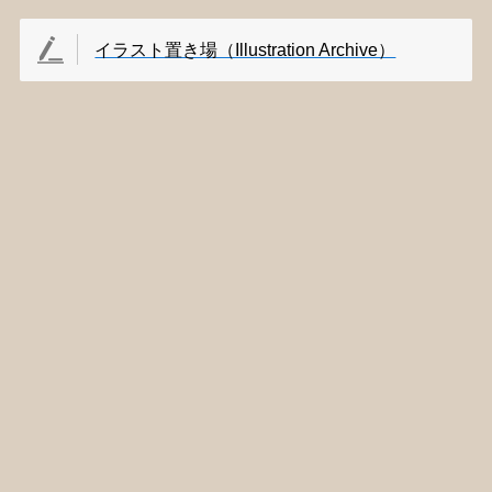
イラスト置き場（Illustration Archive）