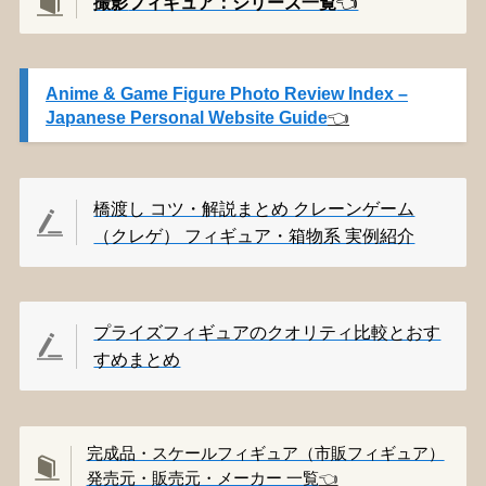
撮影
フィギュア：シリーズ一覧
👈️
Anime & Game Figure Photo Review Index –
Japanese Personal Website Guide
👈️
橋渡し コツ・解説まとめ クレーンゲーム
（クレゲ） フィギュア・箱物系 実例紹介
プライズフィギュアのクオリティ比較とおす
すめまとめ
完成品・スケールフィギュア（市販フィギュア）
発売元・販売元・メーカー 一覧
👈️