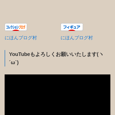
にほんブログ村
にほんブログ村
YouTubeもよろしくお願いいたします(ヽ
´ω`)
動
画
プ
レ
ー
ヤ