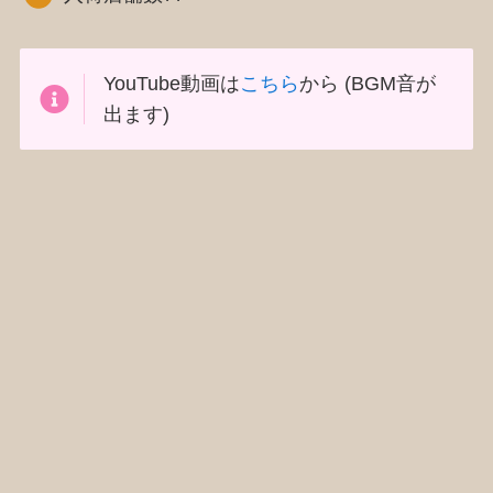
YouTube動画は
こちら
から (BGM音が
出ます)