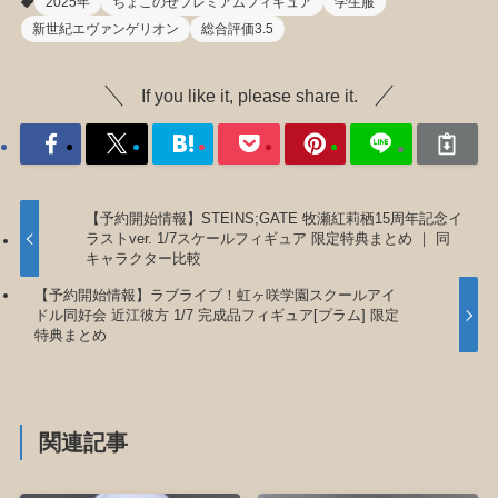
2025年
ちょこのせプレミアムフィギュア
学生服
新世紀エヴァンゲリオン
総合評価3.5
If you like it, please share it.
【予約開始情報】STEINS;GATE 牧瀬紅莉栖15周年記念イ
ラストver. 1/7スケールフィギュア 限定特典まとめ ｜ 同
キャラクター比較
【予約開始情報】ラブライブ！虹ヶ咲学園スクールアイ
ドル同好会 近江彼方 1/7 完成品フィギュア[プラム] 限定
特典まとめ
関連記事