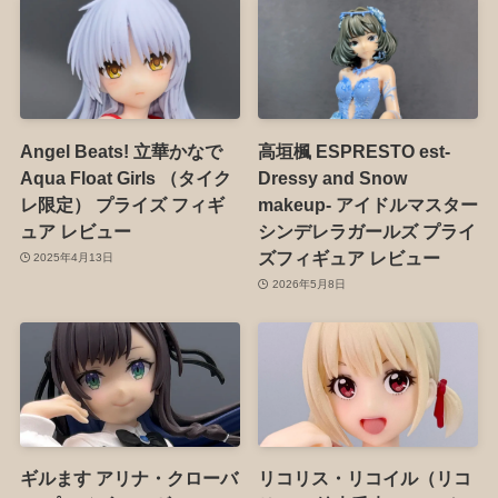
Angel Beats! 立華かなで
高垣楓 ESPRESTO est-
Aqua Float Girls （タイク
Dressy and Snow
レ限定） プライズ フィギ
makeup- アイドルマスター
ュア レビュー
シンデレラガールズ プライ
ズフィギュア レビュー
2025年4月13日
2026年5月8日
ギルます アリナ・クローバ
リコリス・リコイル（リコ