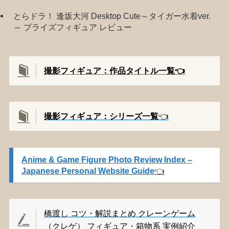
とらドラ！ 逢坂大河 Desktop Cute～タイガー水着ver.
～ プライズフィギュア レビュー
撮影フィギュア：作品タイトル一覧👈️
撮影
フィギュア：シリーズ一覧
👈️
Anime & Game Figure Photo Review Index –
Japanese Personal Website Guide
👈️
橋渡し コツ・解説まとめ クレーンゲーム
（クレゲ） フィギュア・箱物系 実例紹介