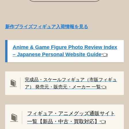
新作プライズフィギュア入荷情報を見る
Anime & Game Figure Photo Review Index
– Japanese Personal Website Guide
👈️
完成品・スケールフィギュア（市販フィギュ
ア） 発売元・販売元・メーカー 一覧
👈️
フィギュア・アニメグッズ通販サイト
一覧【新品・中古・買取対応】
👈️