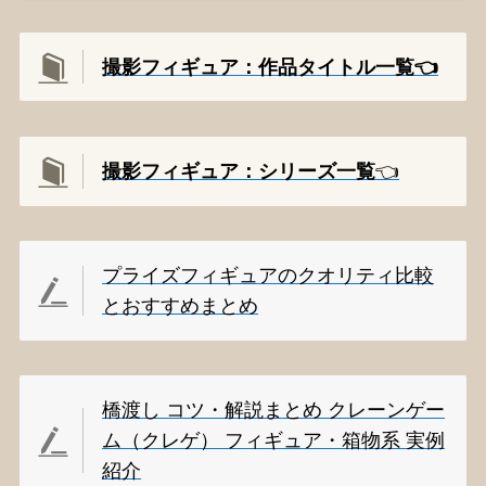
撮影フィギュア：作品タイトル一覧👈️
撮影
フィギュア：シリーズ一覧
👈️
プライズフィギュアのクオリティ比較
とおすすめまとめ
橋渡し コツ・解説まとめ クレーンゲー
ム（クレゲ） フィギュア・箱物系 実例
紹介