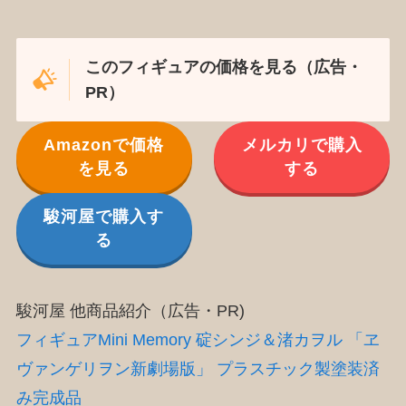
このフィギュアの価格を見る（広告・
PR）
Amazonで価格
メルカリで購入
を見る
する
駿河屋で購入す
る
駿河屋 他商品紹介（広告・PR)
フィギュアMini Memory 碇シンジ＆渚カヲル 「ヱ
ヴァンゲリヲン新劇場版」 プラスチック製塗装済
み完成品