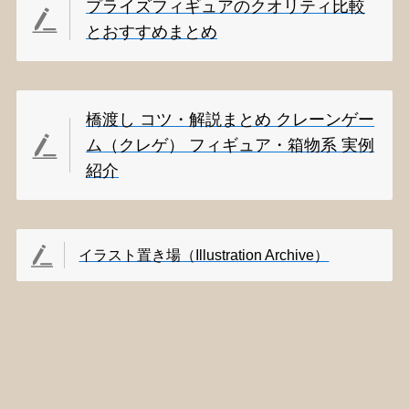
プライズフィギュアのクオリティ比較
とおすすめまとめ
橋渡し コツ・解説まとめ クレーンゲー
ム（クレゲ） フィギュア・箱物系 実例
紹介
イラスト置き場（Illustration Archive）