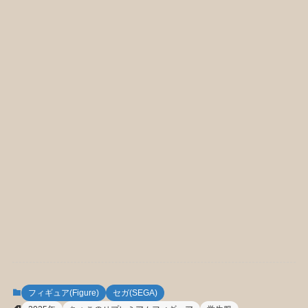
フィギュア(Figure)
セガ(SEGA)