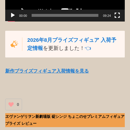
ー
00:00
09:24
2026年8月プライズフィギュア 入荷予
定情報
を更新しました！
👈️
新作プライズフィギュア入荷情報を見る
0
ヱヴァンゲリヲン新劇場版 碇シンジ ちょこのせプレミアムフィギュア
プライズ レビュー