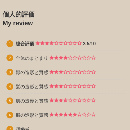
個人的評価
My review
総合評価
3.5/10
全体のまとまり
顔の造形と質感
髪の造形と質感
肌の造形と質感
服の造形と質感
躍動感