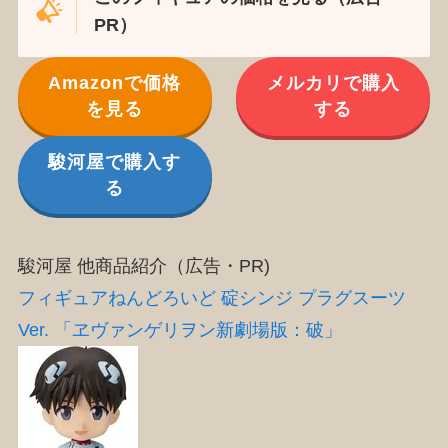
PR）
Amazonで価格
メルカリで購入
を見る
する
駿河屋で購入す
る
駿河屋 他商品紹介（広告・PR)
フィギュアねんどろいど 碇シンジ プラグスーツ
Ver. 「ヱヴァンゲリヲン新劇場版：破」