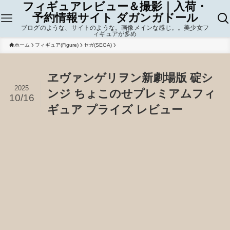
フィギュアレビュー＆撮影｜入荷・
予約情報サイト ダガンガドール
ブログのような、サイトのような。画像メインな感じ。。美少女フ
ィギュアが多め
ホーム
フィギュア(Figure)
セガ(SEGA)
ヱヴァンゲリヲン新劇場版 碇シ
2025
ンジ ちょこのせプレミアムフィ
10/16
ギュア プライズ レビュー