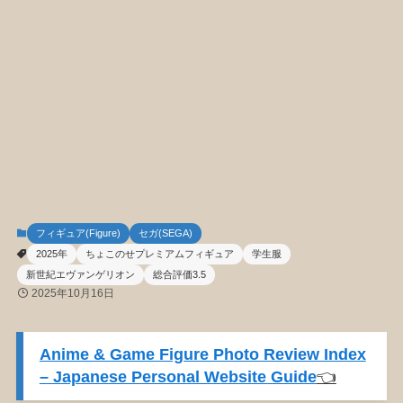
フィギュア(Figure)
セガ(SEGA)
2025年
ちょこのせプレミアムフィギュア
学生服
新世紀エヴァンゲリオン
総合評価3.5
2025年10月16日
Anime & Game Figure Photo Review Index
– Japanese Personal Website Guide
👈️