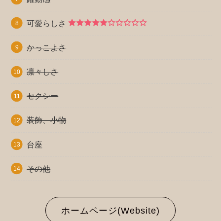
可愛らしさ
かっこよさ
凛々しさ
セクシー
装飾、小物
台座
その他
ホームページ(Website)