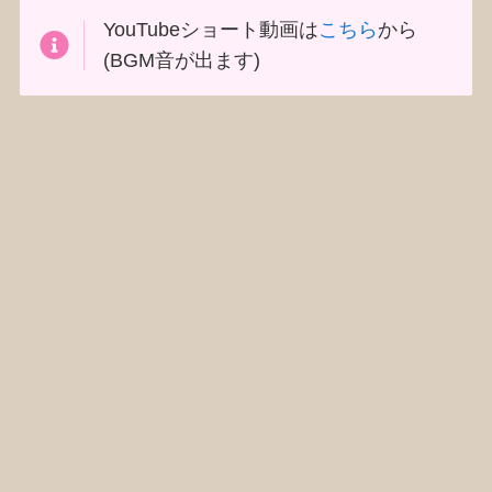
YouTubeショート動画は
こちら
から
(BGM音が出ます)