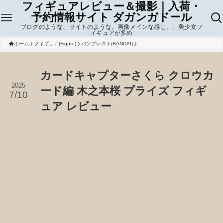
フィギュアレビュー＆撮影｜入荷・
予約情報サイト ダガンガドール
ブログのような、サイトのような。画像メインな感じ。。美少女フ
ィギュアが多め
ホーム
フィギュア(Figure)
バンプレスト(BANDAI)
カードキャプターさくら クロウカ
2025
ード編 木之本桜 プライズ フィギ
7/10
ュア レビュー