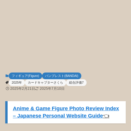
フィギュア(Figure)
バンプレスト(BANDAI)
2025年
カードキャプターさくら
総合評価7
2025年2月21日
2025年7月10日
Anime & Game Figure Photo Review Index
– Japanese Personal Website Guide
👈️