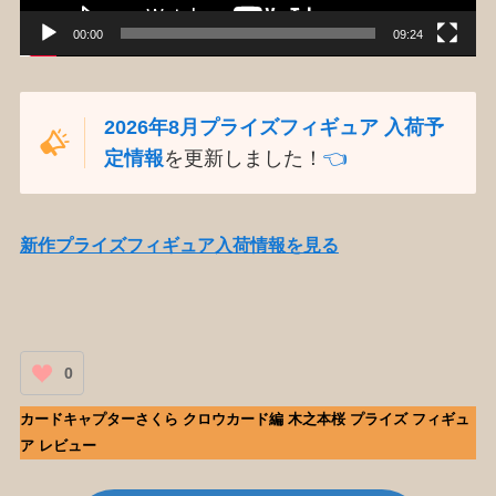
00:00
09:24
2026年8月プライズフィギュア 入荷予
定情報
を更新しました！
👈️
新作プライズフィギュア入荷情報を見る
0
カードキャプターさくら クロウカード編 木之本桜 プライズ フィギュ
ア レビュー