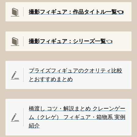
撮影フィギュア：作品タイトル一覧👈️
撮影
フィギュア：シリーズ一覧
👈️
プライズフィギュアのクオリティ比較
とおすすめまとめ
橋渡し コツ・解説まとめ クレーンゲー
ム（クレゲ） フィギュア・箱物系 実例
紹介