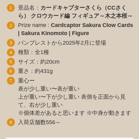
景品名：
カードキャプターさくら（CCさく
ら） クロウカード編 フィギュア～木之本桜～
Prize name :
Cardcaptor Sakura Clow Cards
| Sakura Kinomoto | Figure
バンプレストから2025年2月に登場
種類：全1種
サイズ：約20cm
重さ：約431g
重心ー
表が少し重い〜表が重い
上が重い〜下が少し重い 表側を正面から見
て、右が少し重い
※個体差があると思います ※中身が動きます
入荷店舗数556～