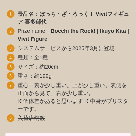
景品名：
ぼっち・ざ・ろっく！ Vivitフィギュ
ア 喜多郁代
Prize name：
Bocchi the Rock! | Ikuyo Kita |
Vivit Figure
システムサービスから2025年3月に登場
種類：全1種
サイズ：約20cm
重さ：約199g
重心ー裏が少し重い。上が少し重い。表側を
正面から見て、右が少し重い。
※個体差があると思います ※中身がブリスタ
ーです。
入荷店舗数