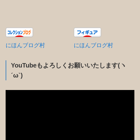
にほんブログ村
にほんブログ村
YouTubeもよろしくお願いいたします(ヽ
´ω`)
動
画
プ
レ
ー
ヤ