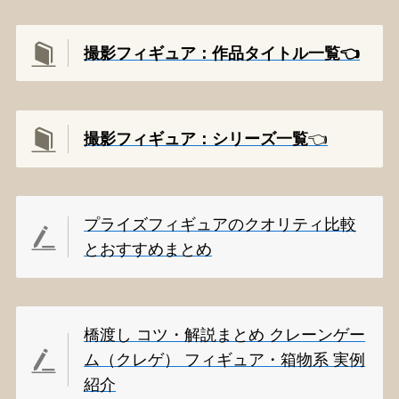
撮影フィギュア：作品タイトル一覧👈️
撮影
フィギュア：シリーズ一覧
👈️
プライズフィギュアのクオリティ比較
とおすすめまとめ
橋渡し コツ・解説まとめ クレーンゲー
ム（クレゲ） フィギュア・箱物系 実例
紹介