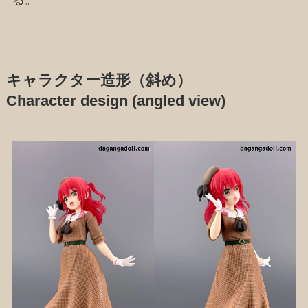
キャラクター造形（斜め）
Character design (angled view)