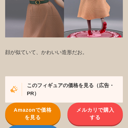
顔が似ていて、かわいい造形だお。
このフィギュアの価格を見る（広告・
PR）
Amazonで価格
メルカリで購入
を見る
する