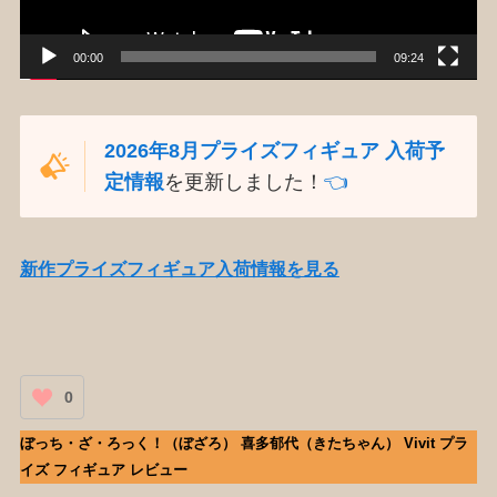
ー
00:00
09:24
2026年8月プライズフィギュア 入荷予
定情報
を更新しました！
👈️
新作プライズフィギュア入荷情報を見る
0
ぼっち・ざ・ろっく！（ぼざろ） 喜多郁代（きたちゃん） Vivit プラ
イズ フィギュア レビュー