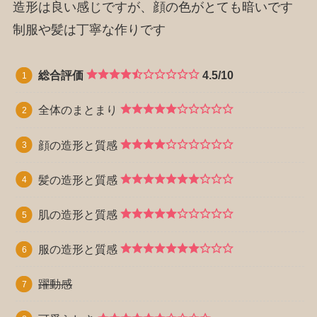
造形は良い感じですが、顔の色がとても暗いです
制服や髪は丁寧な作りです
総合評価
4.5/10
全体のまとまり
顔の造形と質感
髪の造形と質感
肌の造形と質感
服の造形と質感
躍動感