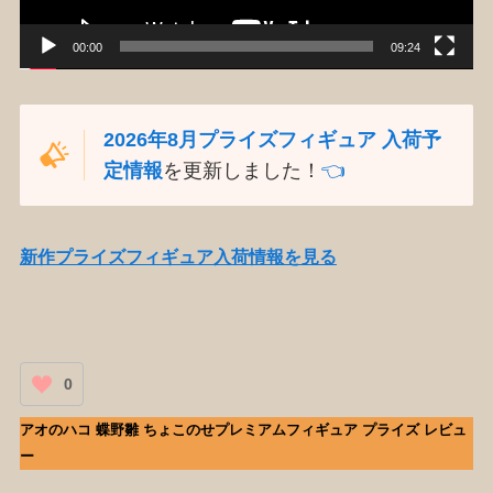
00:00
09:24
2026年8月プライズフィギュア 入荷予
定情報
を更新しました！
👈️
新作プライズフィギュア入荷情報を見る
0
アオのハコ 蝶野雛 ちょこのせプレミアムフィギュア プライズ レビュ
ー