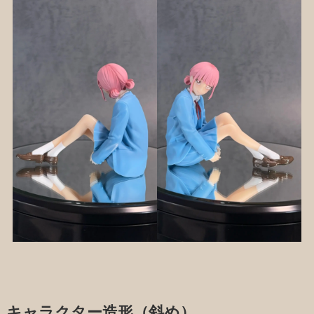
キャラクター造形（斜め）