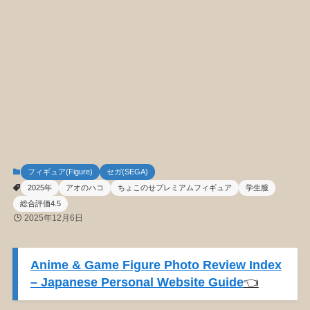
フィギュア(Figure)
セガ(SEGA)
2025年
アオのハコ
ちょこのせプレミアムフィギュア
学生服
総合評価4.5
2025年12月6日
Anime & Game Figure Photo Review Index
– Japanese Personal Website Guide
👈️