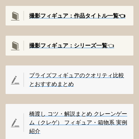
撮影フィギュア：作品タイトル一覧👈️
撮影
フィギュア：シリーズ一覧
👈️
プライズフィギュアのクオリティ比較
とおすすめまとめ
橋渡し コツ・解説まとめ クレーンゲー
ム（クレゲ） フィギュア・箱物系 実例
紹介