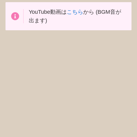
YouTube動画は
こちら
から (BGM音が
出ます)