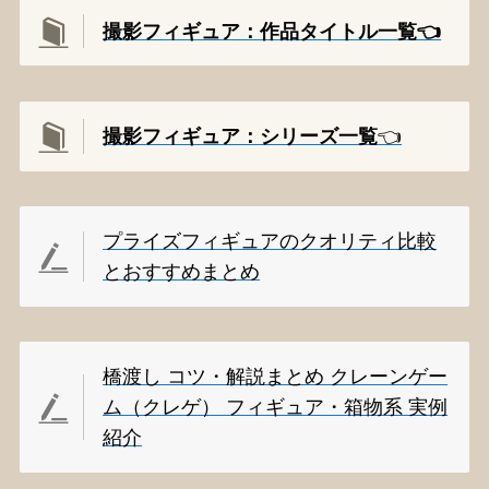
撮影フィギュア：作品タイトル一覧👈️
撮影
フィギュア：シリーズ一覧
👈️
プライズフィギュアのクオリティ比較
とおすすめまとめ
橋渡し コツ・解説まとめ クレーンゲー
ム（クレゲ） フィギュア・箱物系 実例
紹介