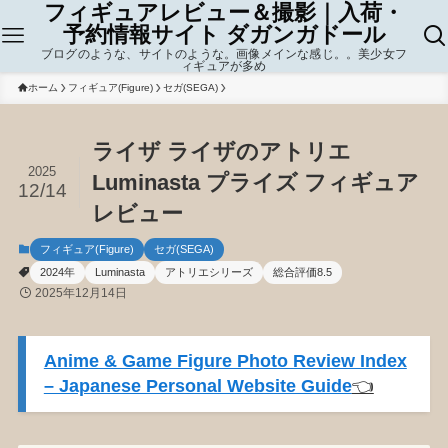
フィギュアレビュー＆撮影｜入荷・
予約情報サイト ダガンガドール
ブログのような、サイトのような。画像メインな感じ。。美少女フ
ィギュアが多め
ホーム
フィギュア(Figure)
セガ(SEGA)
ライザ ライザのアトリエ
2025
Luminasta プライズ フィギュア
12/14
レビュー
フィギュア(Figure)
セガ(SEGA)
2024年
Luminasta
アトリエシリーズ
総合評価8.5
2025年12月14日
Anime & Game Figure Photo Review Index
– Japanese Personal Website Guide
👈️