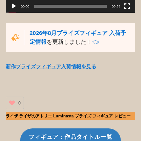
00:00
09:24
2026年8月プライズフィギュア 入荷予
定情報
を更新しました！
👈️
新作プライズフィギュア入荷情報を見る
0
ライザ ライザのアトリエ Luminasta プライズ フィギュア レビュー
フィギュア：作品タイトル一覧