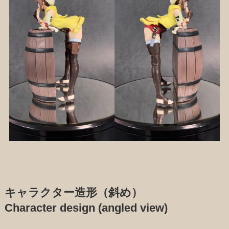
キャラクター造形（斜め）
Character design (angled view)