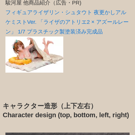
駿河屋 他商品紹介（広告・PR)
フィギュアライザリン・シュタウト 夜更かしアル
ケミストVer. 「ライザのアトリエ2 × アズールレー
ン」 1/7 プラスチック製塗装済み完成品
キャラクター造形（上下左右）
Character design (top, bottom, left, right)