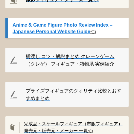
Anime & Game Figure Photo Review Index –
Japanese Personal Website Guide
👈️
橋渡し コツ・解説まとめ クレーンゲーム
（クレゲ） フィギュア・箱物系 実例紹介
プライズフィギュアのクオリティ比較とおす
すめまとめ
完成品・スケールフィギュア（市販フィギュア）
発売元・販売元・メーカー 一覧
👈️