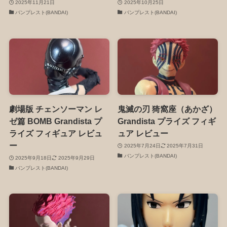
2025年11月21日
2025年10月25日
バンプレスト(BANDAI)
バンプレスト(BANDAI)
劇場版 チェンソーマン レ
鬼滅の刃 猗窩座（あかざ）
ゼ篇 BOMB Grandista プ
Grandista プライズ フィギ
ライズ フィギュア レビュ
ュア レビュー
ー
2025年7月24日
2025年7月31日
バンプレスト(BANDAI)
2025年9月18日
2025年9月29日
バンプレスト(BANDAI)