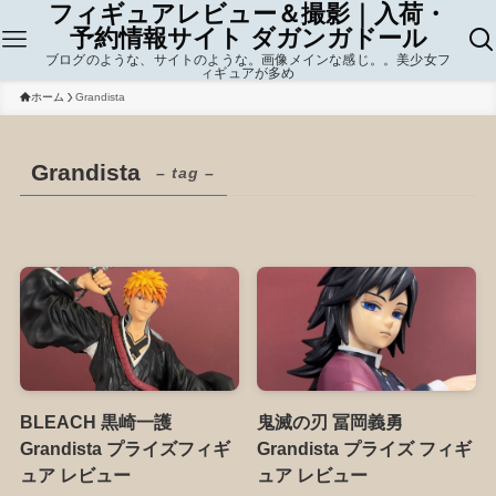
フィギュアレビュー＆撮影｜入荷・
予約情報サイト ダガンガドール
ブログのような、サイトのような。画像メインな感じ。。美少女フ
ィギュアが多め
ホーム
Grandista
Grandista
– tag –
BLEACH 黒崎一護
鬼滅の刃 冨岡義勇
Grandista プライズフィギ
Grandista プライズ フィギ
ュア レビュー
ュア レビュー