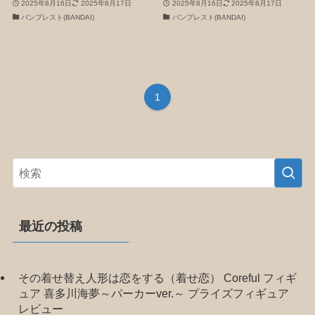
2025年8月16日
2025年8月17日
2025年8月16日
2025年8月17日
バンプレスト(BANDAI)
バンプレスト(BANDAI)
1
最近の投稿
その着せ替え人形は恋をする（着せ恋） Coreful フィギ
ュア 喜多川海夢～パーカーver.～ プライズフィギュア
レビュー