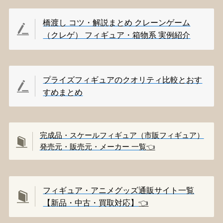
橋渡し コツ・解説まとめ クレーンゲーム
（クレゲ） フィギュア・箱物系 実例紹介
プライズフィギュアのクオリティ比較とおす
すめまとめ
完成品・スケールフィギュア（市販フィギュア）
発売元・販売元・メーカー 一覧
👈️
フィギュア・アニメグッズ通販サイト一覧
【新品・中古・買取対応】
👈️