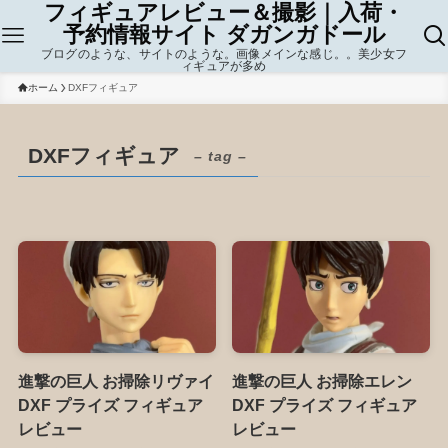
フィギュアレビュー＆撮影｜入荷・
予約情報サイト ダガンガドール
ブログのような、サイトのような。画像メインな感じ。。美少女フ
ィギュアが多め
ホーム
DXFフィギュア
DXFフィギュア
– tag –
進撃の巨人 お掃除リヴァイ
進撃の巨人 お掃除エレン
DXF プライズ フィギュア
DXF プライズ フィギュア
レビュー
レビュー