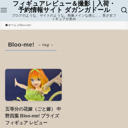
フィギュアレビュー＆撮影｜入荷・
予約情報サイト ダガンガドール
ブログのような、サイトのような。画像メインな感じ。。美少女フ
ィギュアが多め
ホーム
Bloo-me!
Bloo-me!
– tag –
五等分の花嫁（ごと嫁） 中
野四葉 Bloo-me! プライズ
フィギュア レビュー