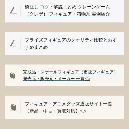
橋渡し コツ・解説まとめ クレーンゲーム
（クレゲ） フィギュア・箱物系 実例紹介
プライズフィギュアのクオリティ比較とおす
すめまとめ
完成品・スケールフィギュア（市販フィギュア）
発売元・販売元・メーカー 一覧
👈️
フィギュア・アニメグッズ通販サイト一覧
【新品・中古・買取対応】
👈️