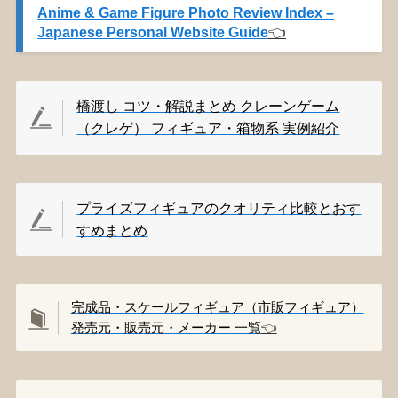
Anime & Game Figure Photo Review Index –
Japanese Personal Website Guide
👈️
橋渡し コツ・解説まとめ クレーンゲーム
（クレゲ） フィギュア・箱物系 実例紹介
プライズフィギュアのクオリティ比較とおす
すめまとめ
完成品・スケールフィギュア（市販フィギュア）
発売元・販売元・メーカー 一覧
👈️