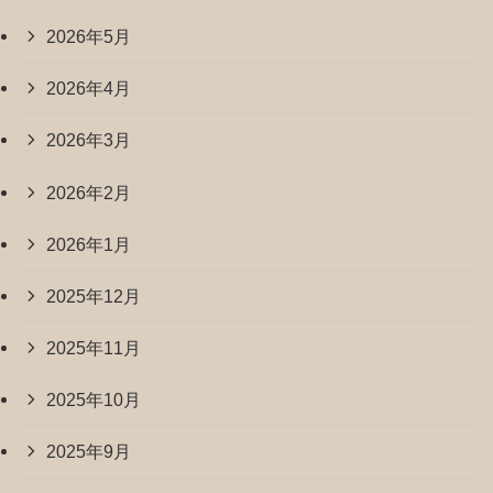
2026年5月
2026年4月
2026年3月
2026年2月
2026年1月
2025年12月
2025年11月
2025年10月
2025年9月