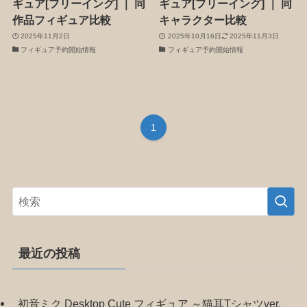
ギュア[フリーイング] ｜ 同
ギュア[フリーイング] ｜ 同
作品フィギュア比較
キャラクター比較
2025年11月2日
2025年10月16日
2025年11月3日
フィギュア予約開始情報
フィギュア予約開始情報
1
最近の投稿
初音ミク Desktop Cute フィギュア ～猫耳Tシャツver.