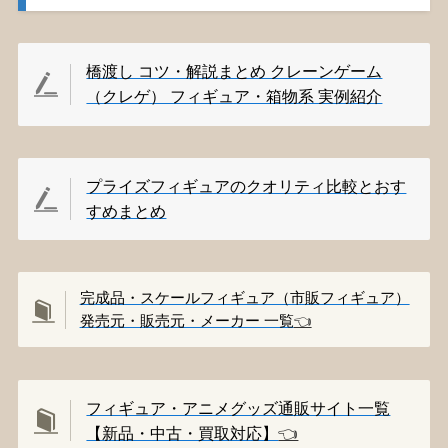
橋渡し コツ・解説まとめ クレーンゲーム
（クレゲ） フィギュア・箱物系 実例紹介
プライズフィギュアのクオリティ比較とおす
すめまとめ
完成品・スケールフィギュア（市販フィギュア）
発売元・販売元・メーカー 一覧
👈️
フィギュア・アニメグッズ通販サイト一覧
【新品・中古・買取対応】
👈️