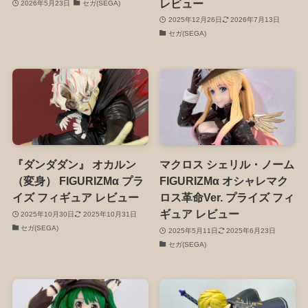
レビュー
2026年5月23日
セガ(SEGA)
2025年12月26日
2026年7月13日
セガ(SEGA)
『ダンダダン』 オカルン
マクロス シェリル・ノーム
（変身） FIGURIZMα プラ
FIGURIZMα オシャレマク
イズ フィギュア レビュー
ロス革命Ver. プライズ フィ
ギュア レビュー
2025年10月30日
2025年10月31日
セガ(SEGA)
2025年5月11日
2025年6月23日
セガ(SEGA)