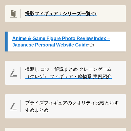
撮影
フィギュア：シリーズ一覧
👈️
Anime & Game Figure Photo Review Index –
Japanese Personal Website Guide
👈️
橋渡し コツ・解説まとめ クレーンゲーム
（クレゲ） フィギュア・箱物系 実例紹介
プライズフィギュアのクオリティ比較とおす
すめまとめ