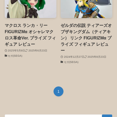
マクロス ランカ・リー
ゼルダの伝説 ティアーズオ
FIGURIZMα オシャレマク
ブザキングダム（ティアキ
ロス革命Ver. プライズ フィ
ン） リンク FIGURIZMα プ
ギュア レビュー
ライズ フィギュア レビュ
ー
2025年5月9日
2025年6月23日
セガ(SEGA)
2024年12月27日
2025年8月23日
セガ(SEGA)
1