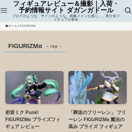
フィギュアレビュー＆撮影｜入荷・
予約情報サイト ダガンガドール
ブログのような、サイトのような。画像メインな感じ。。美少女フ
ィギュアが多め
ホーム
FIGURIZMα
FIGURIZMα
– tag –
初音ミク Punk!
「葬送のフリーレン」 フリ
FIGURIZMα プライズフィ
ーレン FIGURIZMα 魔法の
ギュア レビュー
高み プライズ フィギュア