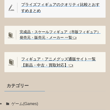
プライズフィギュアのクオリティ比較とおす
すめまとめ
完成品・スケールフィギュア（市販フィギュア）
発売元・販売元・メーカー 一覧
👈️
フィギュア・アニメグッズ通販サイト一覧
【新品・中古・買取対応】
👈️
カテゴリー
ゲーム(Games)