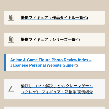
撮影フィギュア：作品タイトル一覧👈️
撮影
フィギュア：シリーズ一覧
👈️
Anime & Game Figure Photo Review Index –
Japanese Personal Website Guide
👈️
橋渡し コツ・解説まとめ クレーンゲーム
（クレゲ） フィギュア・箱物系 実例紹介