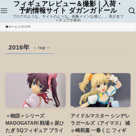
フィギュアレビュー＆撮影｜入荷・
予約情報サイト ダガンガドール
ブログのような、サイトのような。画像メインな感じ。。美少女フ
ィギュアが多め
ホーム
2016年
2016年
– tag –
＜物語＞シリーズ
アイドルマスター シンデレ
MADOGATARI 戦場ヶ原ひ
ラガールズ（アイマス） 城
たぎ SQフィギュア プライ
ヶ崎莉嘉 一番くじ フィギ