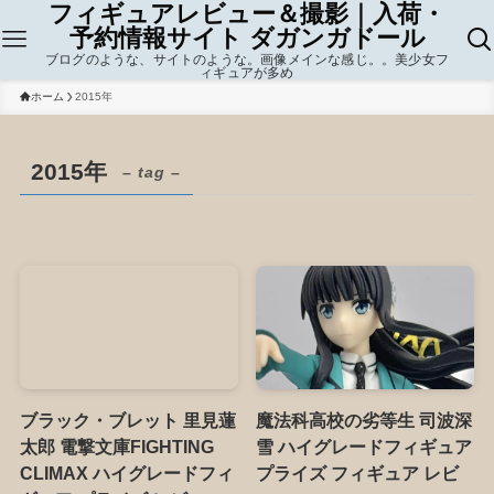
フィギュアレビュー＆撮影｜入荷・
予約情報サイト ダガンガドール
ブログのような、サイトのような。画像メインな感じ。。美少女フ
ィギュアが多め
ホーム
2015年
2015年
– tag –
ブラック・ブレット 里見蓮
魔法科高校の劣等生 司波深
太郎 電撃文庫FIGHTING
雪 ハイグレードフィギュア
CLIMAX ハイグレードフィ
プライズ フィギュア レビ