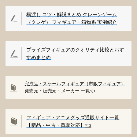
橋渡し コツ・解説まとめ クレーンゲーム
（クレゲ） フィギュア・箱物系 実例紹介
プライズフィギュアのクオリティ比較とおす
すめまとめ
完成品・スケールフィギュア（市販フィギュア）
発売元・販売元・メーカー 一覧
👈️
フィギュア・アニメグッズ通販サイト一覧
【新品・中古・買取対応】
👈️