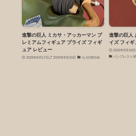
進撃の巨人 ミカサ・アッカーマン プ
進撃の巨人 
レミアムフィギュア プライズ フィギ
イズ フィギ
ュア レビュー
2025年8月16日
バンプレスト(BA
2025年8月17日
2025年8月23日
セガ(SEGA)