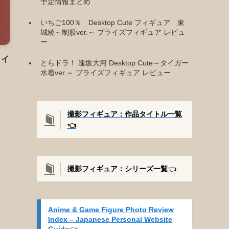
予定情報まとめ
いちご100％ Desktop Cute フィギュア 東
城綾～制服ver.～ プライズフィギュア レビュ
ー
ライ
とらドラ！ 逢坂大河 Desktop Cute～タイガー
水着ver.～ プライズフィギュア レビュー
撮影フィギュア：作品タイトル一覧
👈️
撮影
フィギュア：シリーズ一覧
👈️
Anime & Game Figure Photo Review
Index – Japanese Personal Website
Guide
👈️