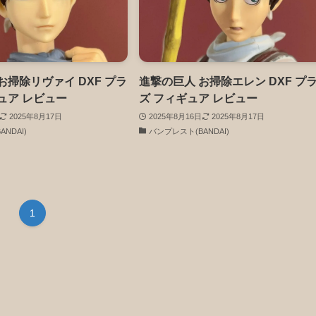
お掃除リヴァイ DXF プラ
進撃の巨人 お掃除エレン DXF プ
ュア レビュー
ズ フィギュア レビュー
2025年8月17日
2025年8月16日
2025年8月17日
NDAI)
バンプレスト(BANDAI)
1