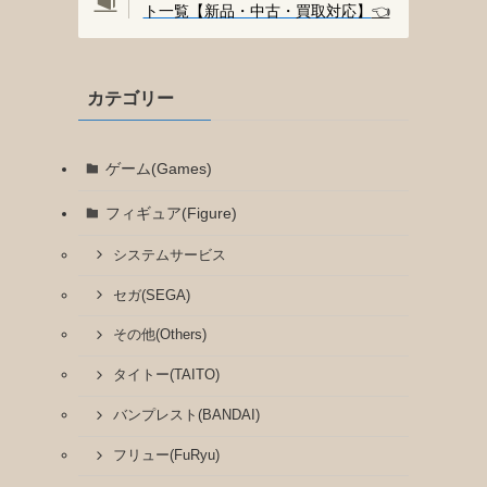
ト一覧【新品・中古・買取対応】
👈️
カテゴリー
ゲーム(Games)
フィギュア(Figure)
システムサービス
セガ(SEGA)
その他(Others)
タイトー(TAITO)
バンプレスト(BANDAI)
フリュー(FuRyu)