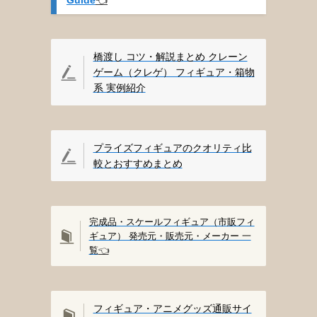
橋渡し コツ・解説まとめ クレーン
ゲーム（クレゲ） フィギュア・箱物
系 実例紹介
プライズフィギュアのクオリティ比
較とおすすめまとめ
完成品・スケールフィギュア（市販フィ
ギュア） 発売元・販売元・メーカー 一
覧
👈️
フィギュア・アニメグッズ通販サイ