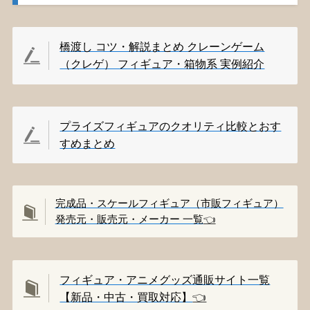
橋渡し コツ・解説まとめ クレーンゲーム
（クレゲ） フィギュア・箱物系 実例紹介
プライズフィギュアのクオリティ比較とおす
すめまとめ
完成品・スケールフィギュア（市販フィギュア）
発売元・販売元・メーカー 一覧
👈️
フィギュア・アニメグッズ通販サイト一覧
【新品・中古・買取対応】
👈️