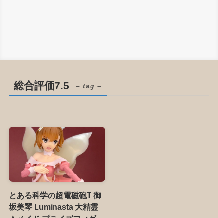
総合評価7.5
– tag –
とある科学の超電磁砲T 御
坂美琴 Luminasta 大精霊