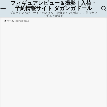
フィギュアレビュー＆撮影｜入荷・
予約情報サイト ダガンガドール
ブログのような、サイトのような。画像メインな感じ。。美少女フ
ィギュアが多め
ホーム
総合評価7.5