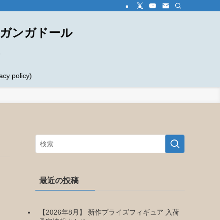
ダガンガドール
め
 policy)
最近の投稿
【2026年8月】 新作プライズフィギュア 入荷