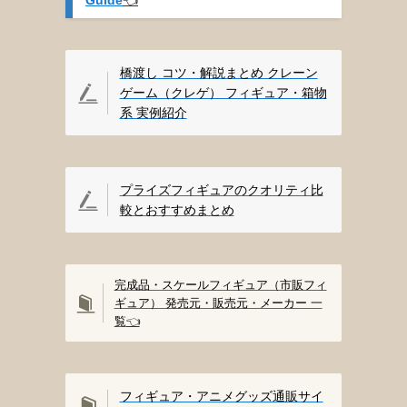
橋渡し コツ・解説まとめ クレーン
ゲーム（クレゲ） フィギュア・箱物
系 実例紹介
プライズフィギュアのクオリティ比
較とおすすめまとめ
完成品・スケールフィギュア（市販フィ
ギュア） 発売元・販売元・メーカー 一
覧
👈️
フィギュア・アニメグッズ通販サイ