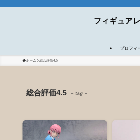
フィギュアレ
プロフィール(
ホーム
総合評価4.5
総合評価4.5
– tag –