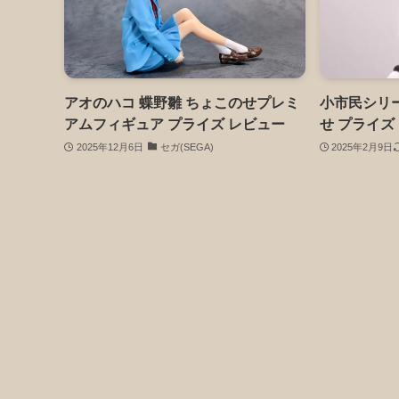
アオのハコ 蝶野雛 ちょこのせプレミ
小市民シリー
アムフィギュア プライズ レビュー
せ プライズ
2025年12月6日
セガ(SEGA)
2025年2月9日