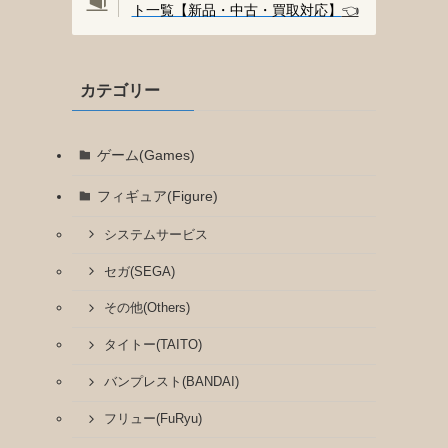
ト一覧【新品・中古・買取対応】
👈️
カテゴリー
ゲーム(Games)
フィギュア(Figure)
システムサービス
セガ(SEGA)
その他(Others)
タイトー(TAITO)
バンプレスト(BANDAI)
フリュー(FuRyu)