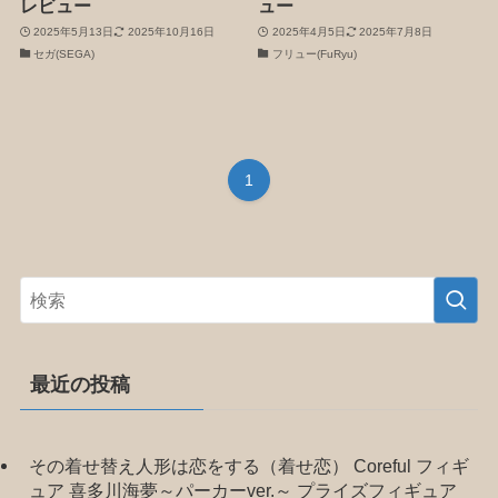
レビュー
ュー
2025年5月13日
2025年10月16日
2025年4月5日
2025年7月8日
セガ(SEGA)
フリュー(FuRyu)
1
最近の投稿
その着せ替え人形は恋をする（着せ恋） Coreful フィギ
ュア 喜多川海夢～パーカーver.～ プライズフィギュア