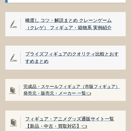
橋渡し コツ・解説まとめ クレーンゲーム
（クレゲ） フィギュア・箱物系 実例紹介
プライズフィギュアのクオリティ比較とおす
すめまとめ
完成品・スケールフィギュア（市販フィギュア）
発売元・販売元・メーカー 一覧
👈️
フィギュア・アニメグッズ通販サイト一覧
【新品・中古・買取対応】
👈️