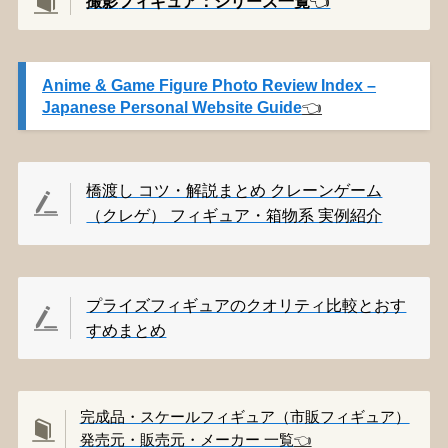
撮影
フィギュア：シリーズ一覧
👈️
Anime & Game Figure Photo Review Index –
Japanese Personal Website Guide
👈️
橋渡し コツ・解説まとめ クレーンゲーム
（クレゲ） フィギュア・箱物系 実例紹介
プライズフィギュアのクオリティ比較とおす
すめまとめ
完成品・スケールフィギュア（市販フィギュア）
発売元・販売元・メーカー 一覧
👈️