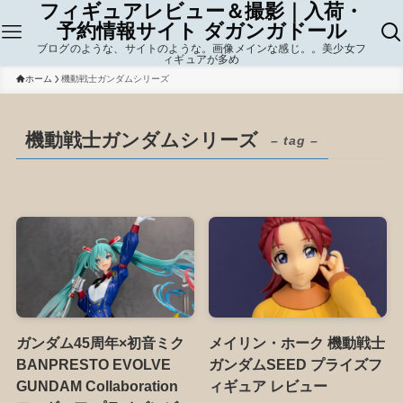
フィギュアレビュー＆撮影｜入荷・
予約情報サイト ダガンガドール
ブログのような、サイトのような。画像メインな感じ。。美少女フ
ィギュアが多め
ホーム
機動戦士ガンダムシリーズ
機動戦士ガンダムシリーズ
– tag –
ガンダム45周年×初音ミク
メイリン・ホーク 機動戦士
BANPRESTO EVOLVE
ガンダムSEED プライズフ
GUNDAM Collaboration
ィギュア レビュー