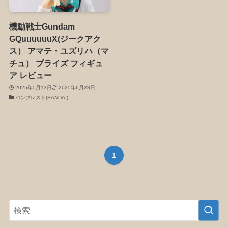
機動戦士Gundam
GQuuuuuuX(ジークアク
ス） アマテ・ユズリハ（マ
チュ） プライズ フィギュ
ア レビュー
2025年5月13日
2025年6月23日
バンプレスト(BANDAI)
1