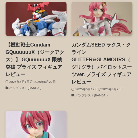
【機動戦士Gundam
ガンダムSEED ラクス・ク
GQuuuuuuX（ジークアク
ライン
ス）】 GQuuuuuuX 限械
GLITTER&GLAMOURS（
突破 プライズ フィギュア
グリグラ） パイロットスー
レビュー
ツver. プライズ フィギュア
レビュー
2025年6月1日
2025年6月22日
バンプレスト(BANDAI)
2025年5月19日
2025年6月23日
バンプレスト(BANDAI)