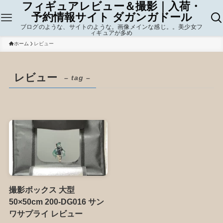
フィギュアレビュー＆撮影｜入荷・
予約情報サイト ダガンガドール
ブログのような、サイトのような。画像メインな感じ。。美少女フ
ィギュアが多め
ホーム
レビュー
レビュー
– tag –
撮影ボックス 大型
50×50cm 200-DG016 サン
ワサプライ レビュー