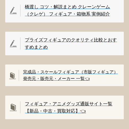
橋渡し コツ・解説まとめ クレーンゲーム
（クレゲ） フィギュア・箱物系 実例紹介
プライズフィギュアのクオリティ比較とおす
すめまとめ
完成品・スケールフィギュア（市販フィギュア）
発売元・販売元・メーカー 一覧
👈️
フィギュア・アニメグッズ通販サイト一覧
【新品・中古・買取対応】
👈️