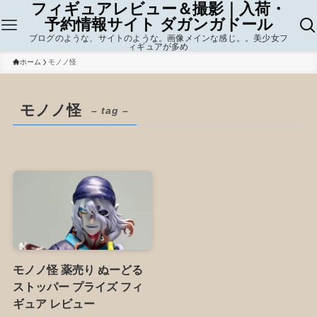
フィギュアレビュー＆撮影｜入荷・
予約情報サイト ダガンガドール
ブログのような、サイトのような。画像メインな感じ。。美少女フ
ィギュアが多め
ホーム
モノノ怪
モノノ怪
– tag –
モノノ怪 薬売り ぬーどる
ストッパー プライズ フィ
ギュア レビュー