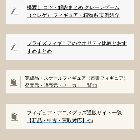
橋渡し コツ・解説まとめ クレーンゲーム
（クレゲ） フィギュア・箱物系 実例紹介
プライズフィギュアのクオリティ比較とおす
すめまとめ
完成品・スケールフィギュア（市販フィギュア）
発売元・販売元・メーカー 一覧
👈️
フィギュア・アニメグッズ通販サイト一覧
【新品・中古・買取対応】
👈️