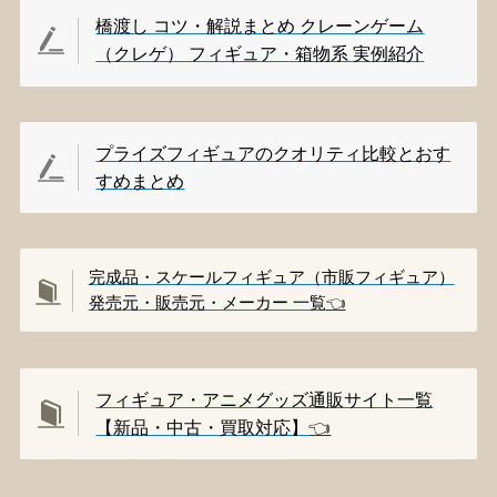
橋渡し コツ・解説まとめ クレーンゲーム
（クレゲ） フィギュア・箱物系 実例紹介
プライズフィギュアのクオリティ比較とおす
すめまとめ
完成品・スケールフィギュア（市販フィギュア）
発売元・販売元・メーカー 一覧
👈️
フィギュア・アニメグッズ通販サイト一覧
【新品・中古・買取対応】
👈️