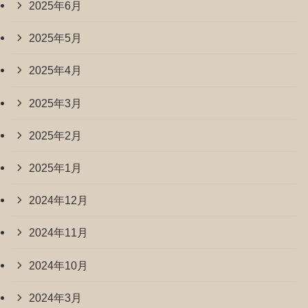
2025年6月
2025年5月
2025年4月
2025年3月
2025年2月
2025年1月
2024年12月
2024年11月
2024年10月
2024年3月