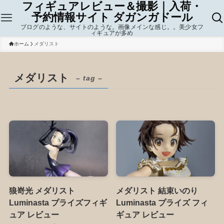
フィギュアレビュー＆撮影｜入荷・
予約情報サイト ダガンガドール
ブログのような、サイトのような。画像メインな感じ。。美少女フ
ィギュアが多め
ホーム
メダリスト
メダリスト
– tag –
狼嵜光 メダリスト
メダリスト 結束いのり
Luminasta プライズフィギ
Luminasta プライズ フィ
ュア レビュー
ギュア レビュー