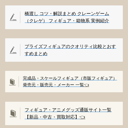
橋渡し コツ・解説まとめ クレーンゲーム
（クレゲ） フィギュア・箱物系 実例紹介
プライズフィギュアのクオリティ比較とおす
すめまとめ
完成品・スケールフィギュア（市販フィギュア）
発売元・販売元・メーカー 一覧
👈️
フィギュア・アニメグッズ通販サイト一覧
【新品・中古・買取対応】
👈️