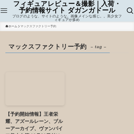
フィギュアレビュー＆撮影｜入荷・
予約情報サイト ダガンガドール
ブログのような、サイトのような。画像メインな感じ。。美少女フ
ィギュアが多め
ホーム
マックスファクトリー予約
マックスファクトリー予約
– tag –
【予約開始情報】王者栄
耀、アズールレーン、ブル
ーアーカイブ、ヴァンパイ