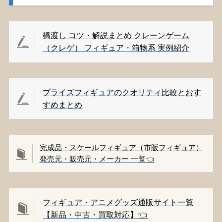
橋渡し コツ・解説まとめ クレーンゲーム
（クレゲ） フィギュア・箱物系 実例紹介
プライズフィギュアのクオリティ比較とおす
すめまとめ
完成品・スケールフィギュア（市販フィギュア）
発売元・販売元・メーカー 一覧
👈️
フィギュア・アニメグッズ通販サイト一覧
【新品・中古・買取対応】
👈️