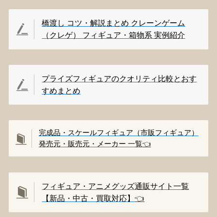
橋渡し コツ・解説まとめ クレーンゲーム
（クレゲ） フィギュア・箱物系 実例紹介
プライズフィギュアのクオリティ比較とおす
すめまとめ
完成品・スケールフィギュア（市販フィギュア）
発売元・販売元・メーカー 一覧
👈️
フィギュア・アニメグッズ通販サイト一覧
【新品・中古・買取対応】
👈️