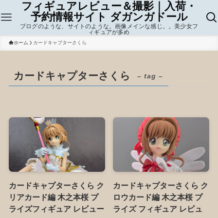
フィギュアレビュー＆撮影｜入荷・
予約情報サイト ダガンガドール
ブログのような、サイトのような。画像メインな感じ。。美少女フ
ィギュアが多め
ホーム
カードキャプターさくら
カードキャプターさくら
– tag –
カードキャプターさくら ク
カードキャプターさくら ク
リアカード編 木之本桜 プ
ロウカード編 木之本桜 プ
ライズフィギュア レビュー
ライズ フィギュア レビュ