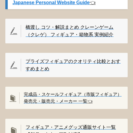
Japanese Personal Website Guide
👈️
橋渡し コツ・解説まとめ クレーンゲーム
（クレゲ） フィギュア・箱物系 実例紹介
プライズフィギュアのクオリティ比較とおす
すめまとめ
完成品・スケールフィギュア（市販フィギュア）
発売元・販売元・メーカー 一覧
👈️
フィギュア・アニメグッズ通販サイト一覧