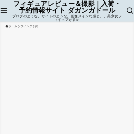
フィギュアレビュー＆撮影｜入荷・
予約情報サイト ダガンガドール
ブログのような、サイトのような。画像メインな感じ。。美少女フ
ィギュアが多め
ホーム
ウイング予約