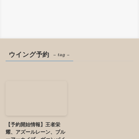
ウイング予約
– tag –
【予約開始情報】王者栄
耀、アズールレーン、ブル