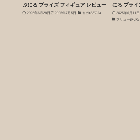
ぷにる プライズ フィギュア レビュー
にる プライ
2025年6月29日
2025年7月5日
セガ(SEGA)
2025年6月11日
フリュー(FuRy