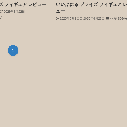
ズ フィギュア レビュー
いいぷにる プライズ フィギュア 
ュー
2025年6月22日
u)
2025年6月9日
2025年6月22日
セガ(SEGA
1