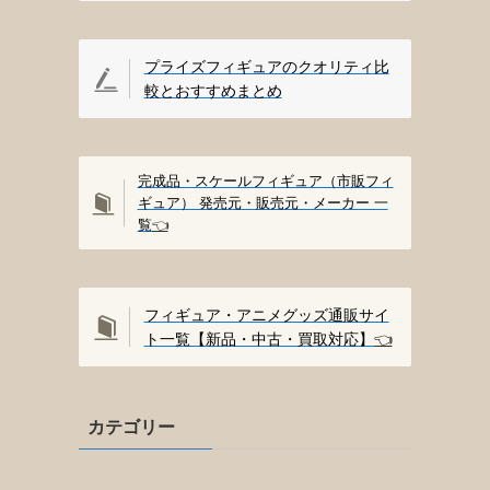
プライズフィギュアのクオリティ比
較とおすすめまとめ
完成品・スケールフィギュア（市販フィ
ギュア） 発売元・販売元・メーカー 一
覧
👈️
フィギュア・アニメグッズ通販サイ
ト一覧【新品・中古・買取対応】
👈️
カテゴリー